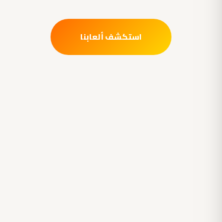
استكشف ألعابنا